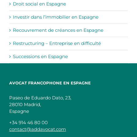
Droit social en Espagne
Investir dans l’immobilier en Espagne
Recouvrement de créances en Espagne
Restructuring – Entreprise en difficulté
Successions en Espagne
AVOCAT FRANCOPHONE EN ESPAGNE
Paseo de Eduardo Dato, 23,
28010 Madrid,
Espagne
+34 914 46 80 00
contact@addavocat.com