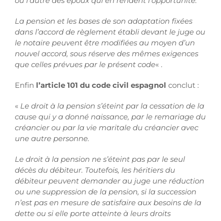
ou l’autre des époux qui en rendent l’opportunité.
La pension et les bases de son adaptation fixées
dans l’accord de règlement établi devant le juge ou
le notaire peuvent être modifiées au moyen d’un
nouvel accord, sous réserve des mêmes exigences
que celles prévues par le présent code
« .
Enfin
l’article 101 du code civil espagnol
conclut :
«
Le droit à la pension s’éteint par la cessation de la
cause qui y a donné naissance, par le remariage du
créancier ou par la vie maritale du créancier avec
une autre personne.
Le droit à la pension ne s’éteint pas par le seul
décès du débiteur. Toutefois, les héritiers du
débiteur peuvent demander au juge une réduction
ou une suppression de la pension, si la succession
n’est pas en mesure de satisfaire aux besoins de la
dette ou si elle porte atteinte à leurs droits