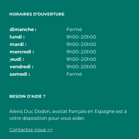
HORAIRES D’OUVERTURE
dimanche :
Fermé
lundi :
9h00–20h00
mardi :
9h00–20h00
mercredi :
9h00–20h00
j
eudi :
9h00–20h00
vendredi :
9h00–20h00
samedi :
Fermé
BESOIN D’AIDE ?
Alexis Duc Dodon, avocat français en Espagne est à
votre disposition pour vous aider.
Contactez-nous >>