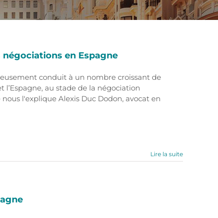
s négociations en Espagne
eureusement conduit à un nombre croissant de
t l’Espagne, au stade de la négociation
e nous l'explique Alexis Duc Dodon, avocat en
Lire la suite
pagne