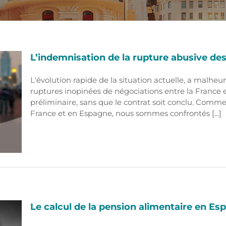
L’indemnisation de la rupture abusive de
L'évolution rapide de la situation actuelle, a malh
ruptures inopinées de négociations entre la France e
préliminaire, sans que le contrat soit conclu. Comm
France et en Espagne, nous sommes confrontés [...]
Le calcul de la pension alimentaire en Es