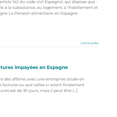
rticle 142 du code civil Espagnol, qui dispose que :
le à la subsistance, au logement, à l'habillement et
agne La Pension alimentaire en Espagne
Lire la suite
ctures impayées en Espagne
re des affaires avec une entreprise située en
s factures ou que celles-ci soient finalement
es est de 30 jours, mais il peut être [...]