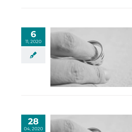
6
11, 2020
28
04, 2020