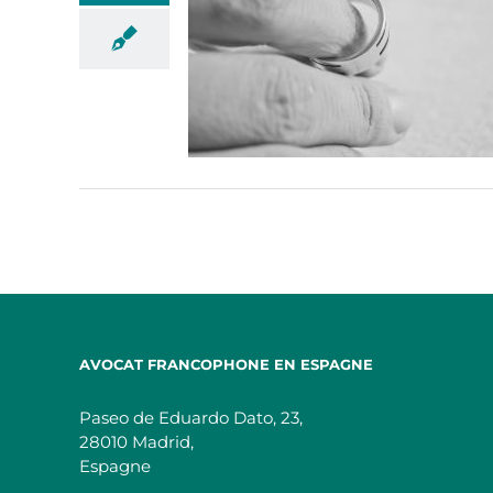
AVOCAT FRANCOPHONE EN ESPAGNE
Paseo de Eduardo Dato, 23,
28010 Madrid,
Espagne