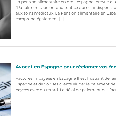
La pension alimentaire en droit espagnol prévue à l'a
"Par aliments, on entend tout ce qui est indispensab
aux soins médicaux. La Pension alimentaire en Esp
comprend également [...]
Avocat en Espagne pour réclamer vos fa
Factures impayées en Espagne Il est frustrant de fai
Espagne et de voir ses clients éluder le paiement de
payées avec du retard. Le délai de paiement des factur