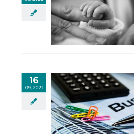
16
09, 2021