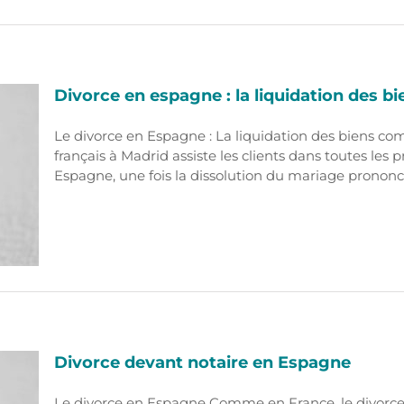
Divorce en espagne : la liquidation des 
Le divorce en Espagne : La liquidation des biens c
français à Madrid assiste les clients dans toutes le
Espagne, une fois la dissolution du mariage prononcée
Divorce devant notaire en Espagne
Le divorce en Espagne Comme en France, le divorce