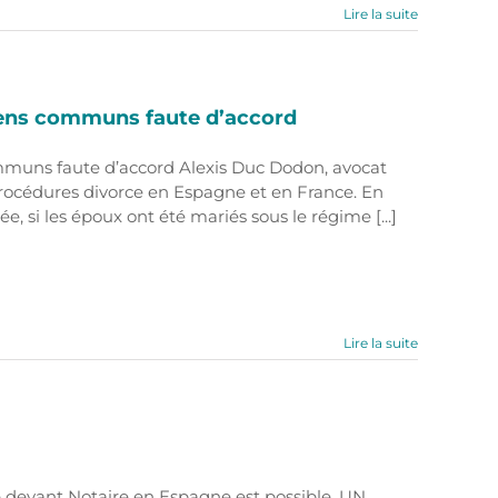
Lire la suite
biens communs faute d’accord
ommuns faute d’accord Alexis Duc Dodon, avocat
s procédures divorce en Espagne et en France. En
, si les époux ont été mariés sous le régime [...]
Lire la suite
 devant Notaire en Espagne est possible. UN