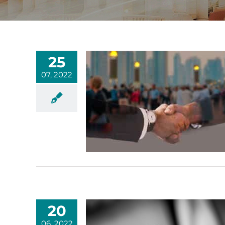
25
07, 2022
20
06, 2022