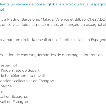
ients un service de conseil global en droit du travail espagno
ol.
nt à Madrid, Barcelone, Malaga, Valence et Bilbao. Chez ADD
un service fluide et personnalisé, en français, en espagnol e
ervenant en droit du travail et en sécurité sociale en Espagn
résiliation de contrats, demandes de dommages-intérêts en
 espagnol.
 l’indemnité de départ.
de harcèlement au travail.
ventions collectives en Espagne.
Espagne.
e.
vail en Espagne.
vail en Espagne.