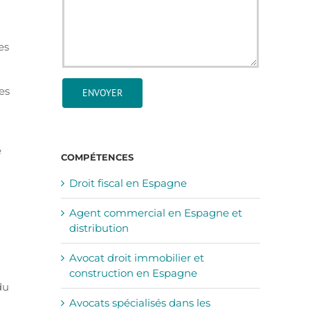
es
es
é
COMPÉTENCES
Droit fiscal en Espagne
Agent commercial en Espagne et
distribution
Avocat droit immobilier et
construction en Espagne
du
Avocats spécialisés dans les