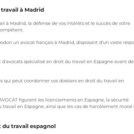
 travail à Madrid
vail à Madrid, la défense de vos intérêts et le succès de votre
 compétent.
don un avocat français à Madrid, disposant d’un vaste rése
’avocats spécialisé en droit du travail en Espagne avant de
s qui peut coordonner vos dossiers en droit du travail en
AVOCAT figurent les licenciements en Espagne, la sécurité
u travail en Espagne, ainsi que les cas de harcèlement moral 
 du travail espagnol