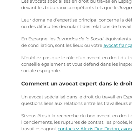
Les avocats spécialisés en droit du travail en Espa
devant les tribunaux compétents tels que le
Juzgad
Leur domaine d’expertise principal concerne la défe
ou des difficultés découlant des relations de travai
En Espagne, les
Juzgados de lo Social
, équivalents
de conciliation, sont les lieux où votre
avocat frança
N’oubliez pas que le rôle d’un avocat en droit du tr
conseille également et vous défend dans les inspect
sociale espagnole.
Comment un avocat expert dans le droit 
Un avocat spécialisé dans le droit du travail en Es
questions liées aux relations entre les travailleurs e
Si vous êtes à la recherche du bon avocat en droit
licenciements, les ruptures de contrat, les procès, l
travail espagnol,
contactez Alexis Duc Dodon, avoca