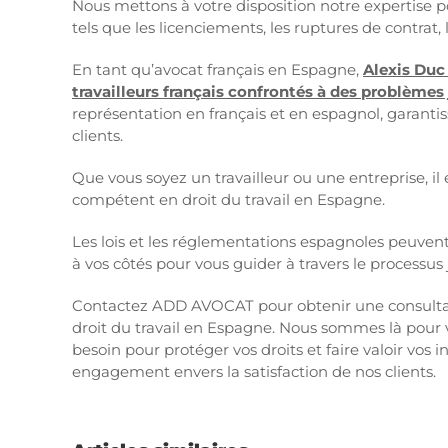
Nous mettons à votre disposition notre expertise
tels que les licenciements, les ruptures de contrat, l
En tant qu’avocat français en Espagne,
Alexis Duc
travailleurs français confrontés à des problèmes
représentation en français et en espagnol, garanti
clients.
Que vous soyez un travailleur ou une entreprise, il 
compétent en droit du travail en Espagne.
Les lois et les réglementations espagnoles peuvent 
à vos côtés pour vous guider à travers le processus 
Contactez ADD AVOCAT pour obtenir une consultati
droit du travail en Espagne. Nous sommes là pour vo
besoin pour protéger vos droits et faire valoir vos i
engagement envers la satisfaction de nos clients.