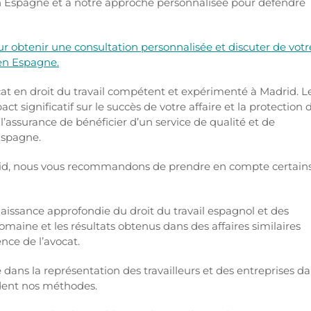
 en Espagne et à notre approche personnalisée pour défendre
r obtenir une consultation personnalisée et discuter de votr
 en Espagne.
t en droit du travail compétent et expérimenté à Madrid. L
t significatif sur le succès de votre affaire et la protection 
’assurance de bénéficier d’un service de qualité et de
 Espagne.
adrid, nous vous recommandons de prendre en compte certain
aissance approfondie du droit du travail espagnol et des
domaine et les résultats obtenus dans des affaires similaires
nce de l’avocat.
dans la représentation des travailleurs et des entreprises d
ident nos méthodes.