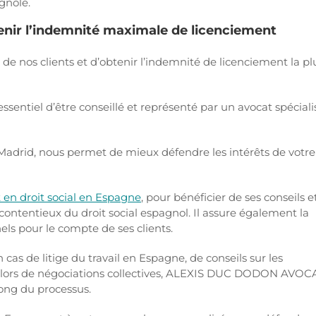
gnole.
nir l’indemnité maximale de licenciement
s de nos clients et d’obtenir l’indemnité de licenciement la pl
essentiel d’être conseillé et représenté par un avocat spéciali
 Madrid, nous permet de mieux défendre les intérêts de votre
 en droit social en Espagne
, pour bénéficier de ses conseils e
 contentieux du droit social espagnol. Il assure également la
els pour le compte de ses clients.
cas de litige du travail en Espagne, de conseils sur les
on lors de négociations collectives, ALEXIS DUC DODON AVOC
ong du processus.