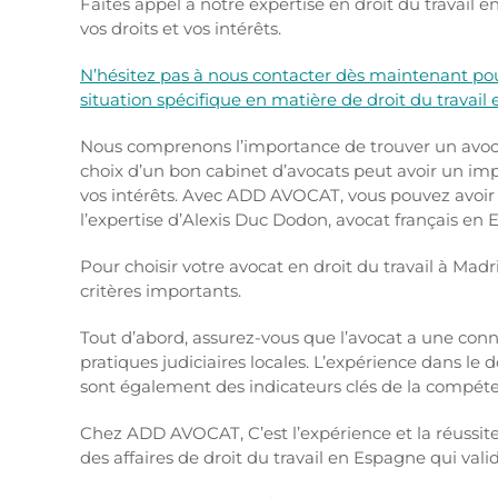
Faites appel à notre expertise en droit du travail
vos droits et vos intérêts.
N’hésitez pas à nous contacter dès maintenant pou
situation spécifique en matière de droit du travail
Nous comprenons l’importance de trouver un avoca
choix d’un bon cabinet d’avocats peut avoir un impac
vos intérêts. Avec ADD AVOCAT, vous pouvez avoir l
l’expertise d’Alexis Duc Dodon, avocat français en
Pour choisir votre avocat en droit du travail à M
critères importants.
Tout d’abord, assurez-vous que l’avocat a une conn
pratiques judiciaires locales. L’expérience dans le 
sont également des indicateurs clés de la compéte
Chez ADD AVOCAT, C’est l’expérience et la réussite 
des affaires de droit du travail en Espagne qui val