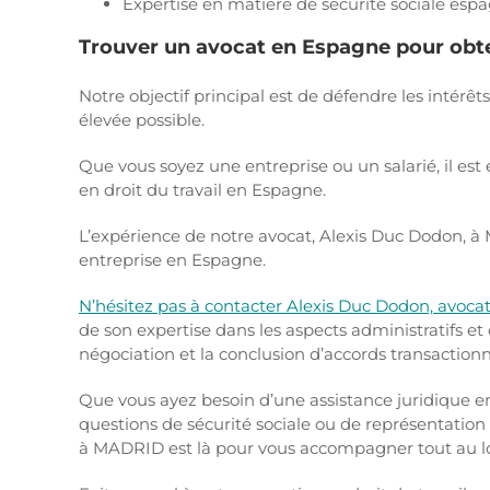
Expertise en matière de sécurité sociale espa
Trouver un avocat en Espagne pour obte
Notre objectif principal est de défendre les intérêt
élevée possible.
Que vous soyez une entreprise ou un salarié, il est 
en droit du travail en Espagne.
L’expérience de notre avocat, Alexis Duc Dodon, à
entreprise en Espagne.
N’hésitez pas à contacter Alexis Duc Dodon, avocat
de son expertise dans les aspects administratifs et
négociation et la conclusion d’accords transactionn
Que vous ayez besoin d’une assistance juridique en 
questions de sécurité sociale ou de représentati
à MADRID est là pour vous accompagner tout au l