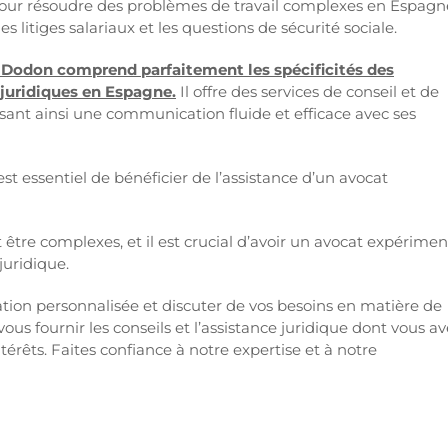
 pour résoudre des problèmes de travail complexes en Espagn
es litiges salariaux et les questions de sécurité sociale.
 Dodon comprend parfaitement les spécificités des
 juridiques en Espagne.
Il offre des services de conseil et de
ssant ainsi une communication fluide et efficace avec ses
est essentiel de bénéficier de l’assistance d’un avocat
être complexes, et il est crucial d’avoir un avocat expérime
juridique.
on personnalisée et discuter de vos besoins en matière de
us fournir les conseils et l’assistance juridique dont vous a
ntérêts. Faites confiance à notre expertise et à notre