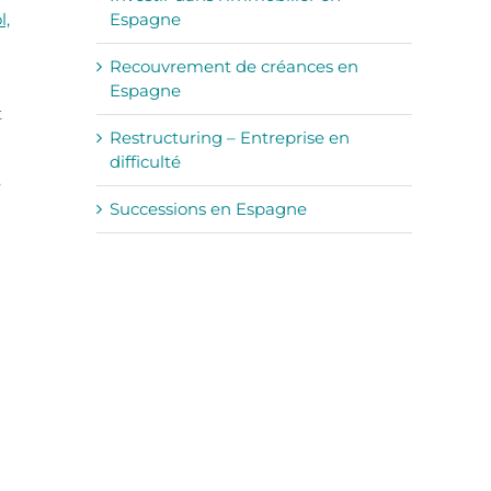
Espagne
l,
Recouvrement de créances en
Espagne
t
Restructuring – Entreprise en
difficulté
e
Successions en Espagne