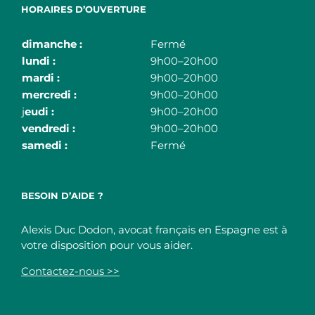
HORAIRES D’OUVERTURE
dimanche :
Fermé
lundi :
9h00–20h00
mardi :
9h00–20h00
mercredi :
9h00–20h00
j
eudi :
9h00–20h00
vendredi :
9h00–20h00
samedi :
Fermé
BESOIN D’AIDE ?
Alexis Duc Dodon, avocat français en Espagne est à
votre disposition pour vous aider.
Contactez-nous >>