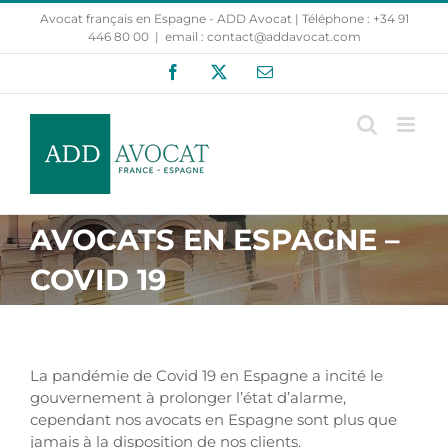
Passer
Avocat français en Espagne - ADD Avocat | Téléphone : +34 91
au
446 80 00
|
email : contact@addavocat.com
contenu
Facebook
X
Email
AVOCATS EN ESPAGNE –
COVID 19
La pandémie de Covid 19 en Espagne a incité le
gouvernement à prolonger l’état d’alarme,
cependant nos avocats en Espagne sont plus que
jamais à la disposition de nos clients.