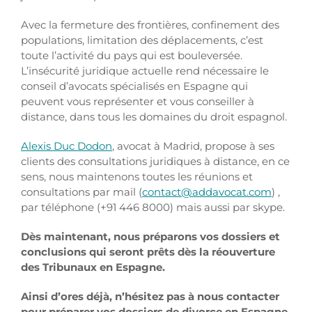
Avec la fermeture des frontières, confinement des
populations, limitation des déplacements, c’est
toute l’activité du pays qui est bouleversée.
L’insécurité juridique actuelle rend nécessaire le
conseil d’avocats spécialisés en Espagne qui
peuvent vous représenter et vous conseiller à
distance, dans tous les domaines du droit espagnol.
Alexis Duc Dodon
, avocat à Madrid, propose à ses
clients des consultations juridiques à distance, en ce
sens, nous maintenons toutes les réunions et
consultations par mail (
contact@addavocat.com
) ,
par téléphone (+91 446 8000) mais aussi par skype.
Dès maintenant, nous préparons vos dossiers et
conclusions qui seront prêts dès la réouverture
des Tribunaux en Espagne.
Ainsi d’ores déjà, n’hésitez pas à nous contacter
pour préparer vos dossiers de divorce en Espagne,