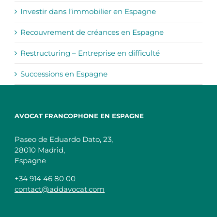
Investir dans l’immobilier en Espagne
Recouvrement de créances en Espagne
Restructuring – Entreprise en difficulté
Successions en Espagne
AVOCAT FRANCOPHONE EN ESPAGNE
Paseo de Eduardo Dato, 23,
28010 Madrid,
Espagne
+34 914 46 80 00
contact@addavocat.com