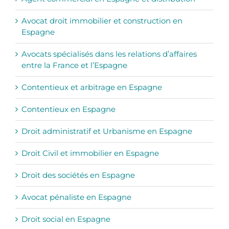
Avocat droit immobilier et construction en
Espagne
Avocats spécialisés dans les relations d’affaires
entre la France et l’Espagne
Contentieux et arbitrage en Espagne
Contentieux en Espagne
Droit administratif et Urbanisme en Espagne
Droit Civil et immobilier en Espagne
Droit des sociétés en Espagne
Avocat pénaliste en Espagne
Droit social en Espagne