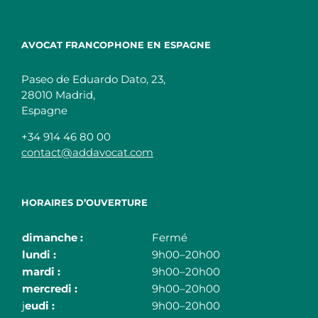
AVOCAT FRANCOPHONE EN ESPAGNE
Paseo de Eduardo Dato, 23,
28010 Madrid,
Espagne
+34 914 46 80 00
contact@addavocat.com
HORAIRES D’OUVERTURE
dimanche :
Fermé
lundi :
9h00–20h00
mardi :
9h00–20h00
mercredi :
9h00–20h00
j
eudi :
9h00–20h00