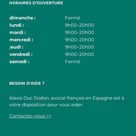
HORAIRES D’OUVERTURE
dimanche :
Fermé
lundi :
9h00–20h00
mardi :
9h00–20h00
mercredi :
9h00–20h00
j
eudi :
9h00–20h00
vendredi :
9h00–20h00
samedi :
Fermé
BESOIN D’AIDE ?
Alexis Duc Dodon, avocat français en Espagne est à
votre disposition pour vous aider.
Contactez-nous >>