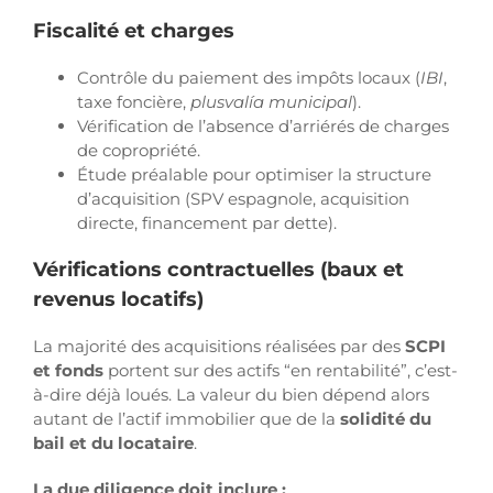
Fiscalité et charges
Contrôle du paiement des impôts locaux (
IBI
,
taxe foncière,
plusvalía municipal
).
Vérification de l’absence d’arriérés de charges
de copropriété.
Étude préalable pour optimiser la structure
d’acquisition (SPV espagnole, acquisition
directe, financement par dette).
Vérifications contractuelles (baux et
revenus locatifs)
La majorité des acquisitions réalisées par des
SCPI
et fonds
portent sur des actifs “en rentabilité”, c’est-
à-dire déjà loués. La valeur du bien dépend alors
autant de l’actif immobilier que de la
solidité du
bail et du locataire
.
La due diligence doit inclure :