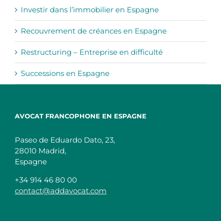
Investir dans l’immobilier en Espagne
Recouvrement de créances en Espagne
Restructuring – Entreprise en difficulté
Successions en Espagne
AVOCAT FRANCOPHONE EN ESPAGNE
Paseo de Eduardo Dato, 23,
28010 Madrid,
Espagne
+34 914 46 80 00
contact@addavocat.com