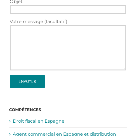
Objet
Votre message (facultatif)
COMPÉTENCES
Droit fiscal en Espagne
Agent commercial en Espagne et distribution