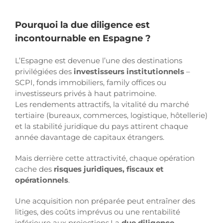
Pourquoi la due diligence est
incontournable en Espagne ?
L’Espagne est devenue l’une des destinations
privilégiées des
investisseurs institutionnels
–
SCPI, fonds immobiliers, family offices ou
investisseurs privés à haut patrimoine.
Les rendements attractifs, la vitalité du marché
tertiaire (bureaux, commerces, logistique, hôtellerie)
et la stabilité juridique du pays attirent chaque
année davantage de capitaux étrangers.
Mais derrière cette attractivité, chaque opération
cache des
risques juridiques, fiscaux et
opérationnels
.
Une acquisition non préparée peut entraîner des
litiges, des coûts imprévus ou une rentabilité
inférieure aux projections.La
due diligence