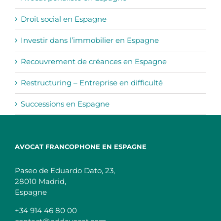
Droit social en Espagne
Investir dans l’immobilier en Espagne
Recouvrement de créances en Espagne
Restructuring – Entreprise en difficulté
Successions en Espagne
AVOCAT FRANCOPHONE EN ESPAGNE
Paseo de Eduardo Dato, 23,
28010 Madrid,
Espagne
+34 914 46 80 00