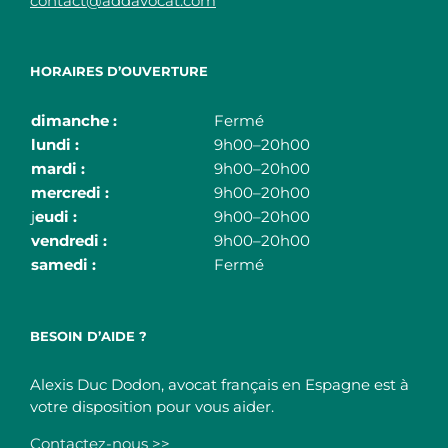
contact@addavocat.com
HORAIRES D’OUVERTURE
dimanche :
Fermé
lundi :
9h00–20h00
mardi :
9h00–20h00
mercredi :
9h00–20h00
j
eudi :
9h00–20h00
vendredi :
9h00–20h00
samedi :
Fermé
BESOIN D’AIDE ?
Alexis Duc Dodon, avocat français en Espagne est à
votre disposition pour vous aider.
Contactez-nous >>