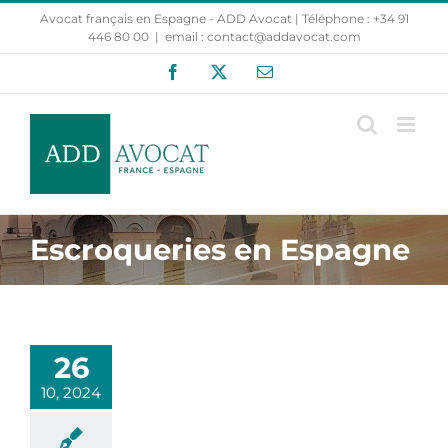
Passer
Avocat français en Espagne - ADD Avocat | Téléphone : +34 91
au
446 80 00
|
email : contact@addavocat.com
contenu
Facebook
X
Email
Escroqueries en Espagne
26
10, 2024