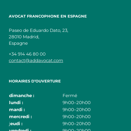
AVOCAT FRANCOPHONE EN ESPAGNE
Paseo de Eduardo Dato, 23,
28010 Madrid,
Espagne
+34 914 46 80 00
contact@addavocat.com
HORAIRES D’OUVERTURE
dimanche :
Fermé
lundi :
9h00–20h00
mardi :
9h00–20h00
mercredi :
9h00–20h00
j
eudi :
9h00–20h00
vendredi :
9h00–20h00